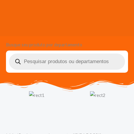
Busque seu produto por departamento
Pesquisar
produtos