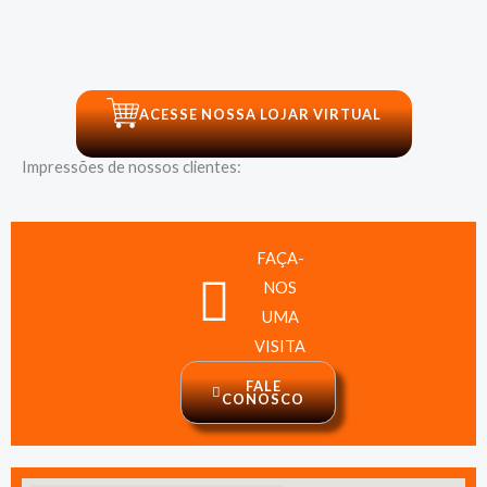
ACESSE NOSSA LOJAR VIRTUAL
Impressões de nossos clientes:
FAÇA-
NOS
UMA
VISITA
FALE
CONOSCO