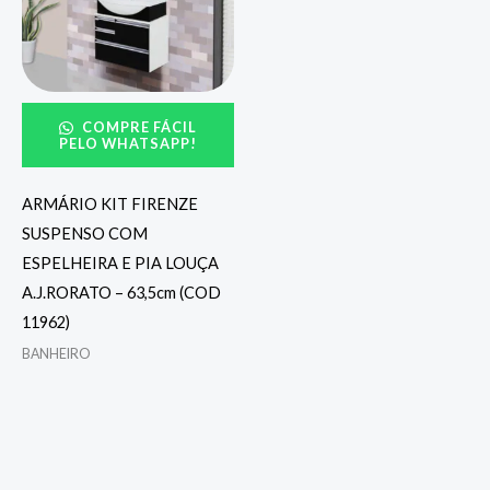
COMPRE FÁCIL
PELO WHATSAPP!
ARMÁRIO KIT FIRENZE
SUSPENSO COM
ESPELHEIRA E PIA LOUÇA
A.J.RORATO – 63,5cm (COD
11962)
BANHEIRO