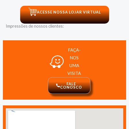
ACESSE NOSSA LOJAR VIRTUAL
Impressões de nossos clientes:
FAÇA-
NOS
UMA
VISITA
FALE
CONOSCO