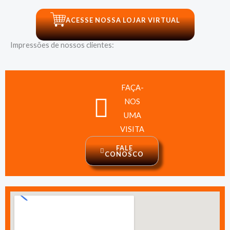
ACESSE NOSSA LOJAR VIRTUAL
Impressões de nossos clientes:
FAÇA-
NOS
UMA
VISITA
FALE
CONOSCO