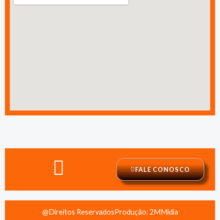
FALE CONOSCO
@Direitos Reservados
Produção: 2MMídia