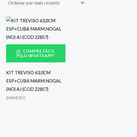
COMPRE FÁCIL
PELO WHATSAPP!
KIT TREVISO 63,0CM
ESP+CUBA MARM.NOGAL
(NO) AJ (COD 22857)
BANHEIRO