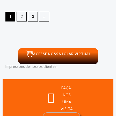
1
2
3
→
ACESSE NOSSA LOJAR VIRTUAL
Impressões de nossos clientes:
FAÇA-
NOS
UMA
VISITA