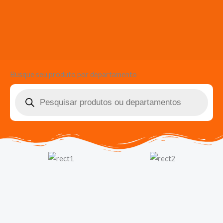
Busque seu produto por departamento
Pesquisar
produtos