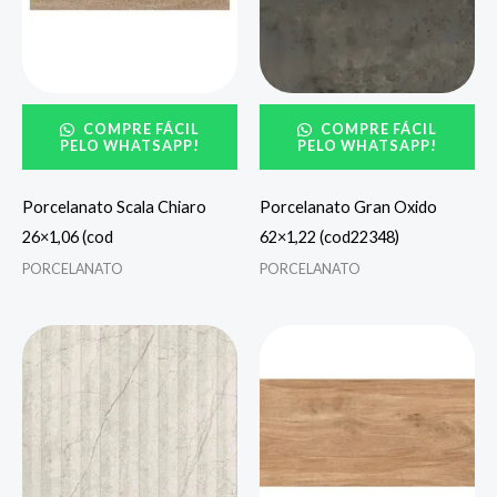
COMPRE FÁCIL
COMPRE FÁCIL
PELO WHATSAPP!
PELO WHATSAPP!
Porcelanato Scala Chiaro
Porcelanato Gran Oxido
26×1,06 (cod
62×1,22 (cod22348)
PORCELANATO
PORCELANATO