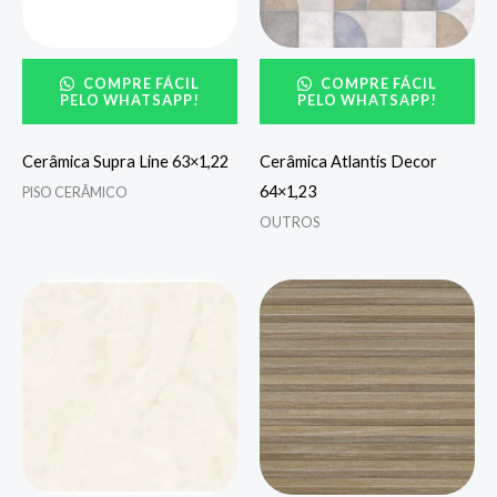
COMPRE FÁCIL
COMPRE FÁCIL
PELO WHATSAPP!
PELO WHATSAPP!
Cerâmica Supra Line 63×1,22
Cerâmica Atlantis Decor
64×1,23
PISO CERÂMICO
OUTROS