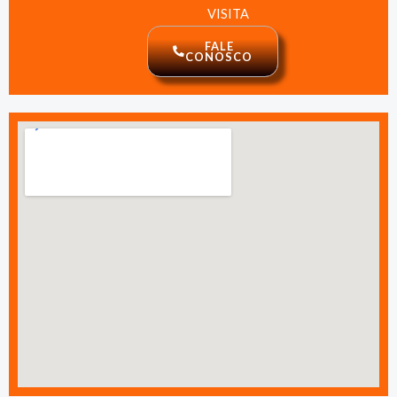
VISITA
FALE
CONOSCO