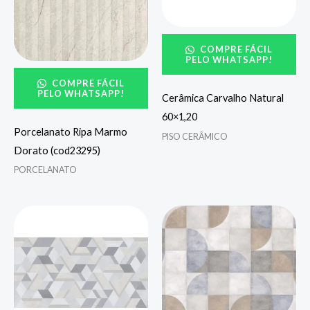
COMPRE FÁCIL
PELO WHATSAPP!
COMPRE FÁCIL
PELO WHATSAPP!
Cerâmica Carvalho Natural
60×1,20
Porcelanato Ripa Marmo
PISO CERÂMICO
Dorato (cod23295)
PORCELANATO