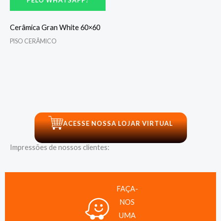
PELO WHATSAPP!
Cerâmica Gran White 60×60
PISO CERÂMICO
ACESSE NOSSA LOJAR VIRTUAL
Impressões de nossos clientes:
FAÇA-
NOS
UMA