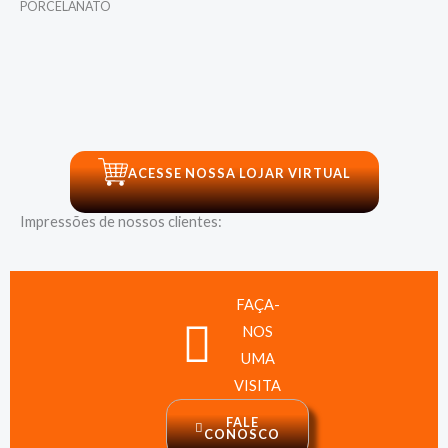
PORCELANATO
ACESSE NOSSA LOJAR VIRTUAL
Impressões de nossos clientes:
FAÇA-
NOS
UMA
VISITA
FALE
CONOSCO