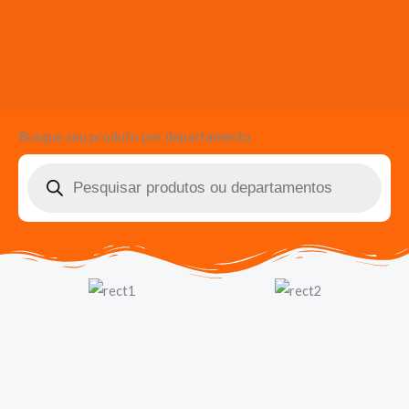
Busque seu produto por departamento
Pesquisar
produtos