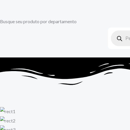
Busque seu produto por departamento
Pesquisar
produtos