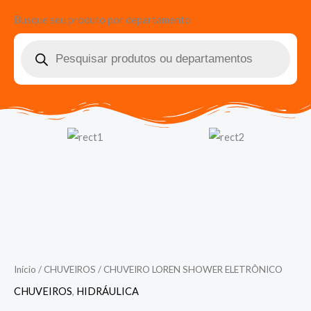
Busque seu produto por departamento
Pesquisar
produtos
Início
/
CHUVEIROS
/ CHUVEIRO LOREN SHOWER ELETRÔNICO
CHUVEIROS
,
HIDRÁULICA