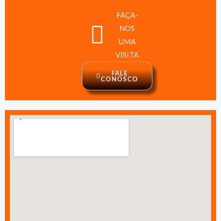
FAÇA-
NOS
UMA
VISITA
FALE
CONOSCO