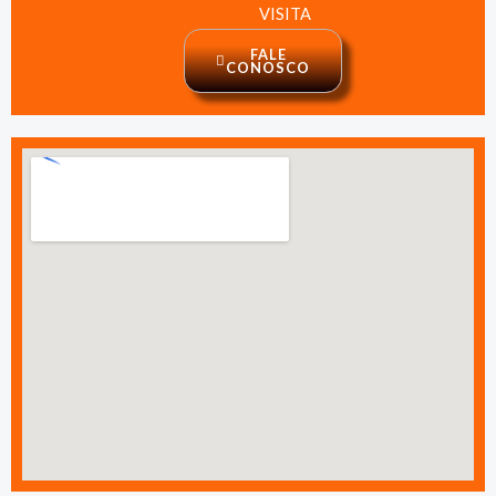
VISITA
FALE
CONOSCO