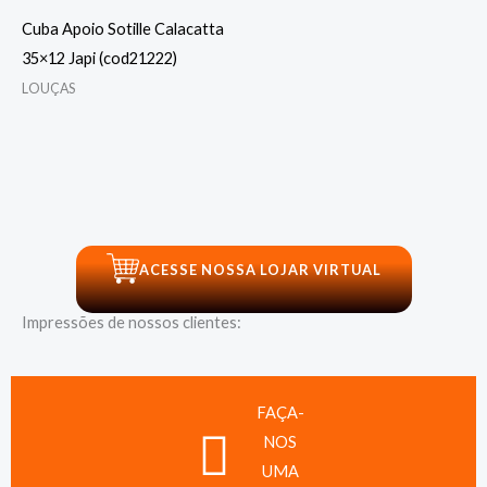
Cuba Apoio Sotille Calacatta
35×12 Japi (cod21222)
LOUÇAS
ACESSE NOSSA LOJAR VIRTUAL
Impressões de nossos clientes:
FAÇA-
NOS
UMA