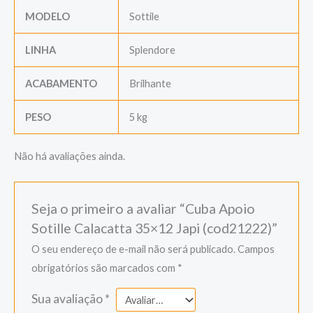
MODELO
Sottile
LINHA
Splendore
ACABAMENTO
Brilhante
PESO
5 kg
Não há avaliações ainda.
Seja o primeiro a avaliar “Cuba Apoio
Sotille Calacatta 35×12 Japi (cod21222)”
O seu endereço de e-mail não será publicado.
Campos
obrigatórios são marcados com
*
Sua avaliação
*