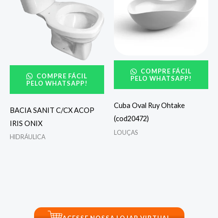
COMPRE FÁCIL
COMPRE FÁCIL
PELO WHATSAPP!
PELO WHATSAPP!
Cuba Oval Ruy Ohtake
BACIA SANIT C/CX ACOP
(cod20472)
IRIS ONIX
LOUÇAS
HIDRÁULICA