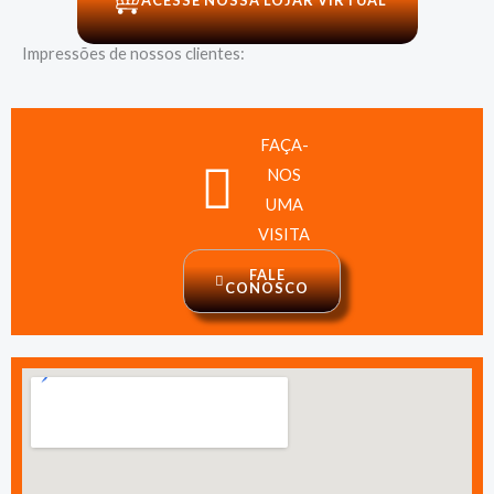
ACESSE NOSSA LOJAR VIRTUAL
Impressões de nossos clientes:
FAÇA-
NOS
UMA
VISITA
FALE
CONOSCO