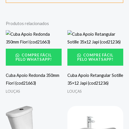
Produtos relacionados
COMPRE FÁCIL
COMPRE FÁCIL
PELO WHATSAPP!
PELO WHATSAPP!
Cuba Apoio Redonda 350mm
Cuba Apoio Retangular Sotille
Fiori (cod21663)
35×12 Japi (cod21236)
LOUÇAS
LOUÇAS