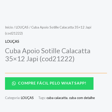
Início
/
LOUÇAS
/ Cuba Apoio Sotille Calacatta 35×12 Japi
(cod21222)
LOUÇAS
Cuba Apoio Sotille Calacatta
35×12 Japi (cod21222)
COMPRE FÁCIL PELO WHATSAPP!
Categoria:
LOUÇAS
Tags:
cuba calacatta
,
cuba com detalhe