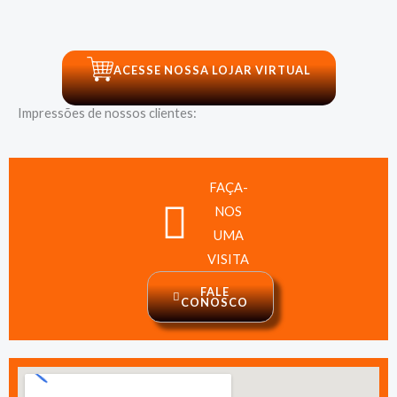
ACESSE NOSSA LOJAR VIRTUAL
Impressões de nossos clientes:
FAÇA-
NOS
UMA
VISITA
FALE
CONOSCO