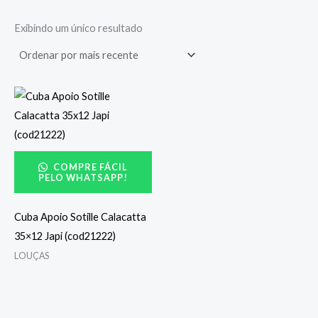
Exibindo um único resultado
COMPRE FÁCIL
PELO WHATSAPP!
Cuba Apoio Sotille Calacatta
35×12 Japi (cod21222)
LOUÇAS