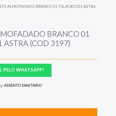
NTO ALMOFADADO BRANCO 01 TSL/K BCO01 ASTRA
LMOFADADO BRANCO 01
 ASTRA (COD 3197)
L PELO WHATSAPP!
ag:
ASSENTO SANITARIO