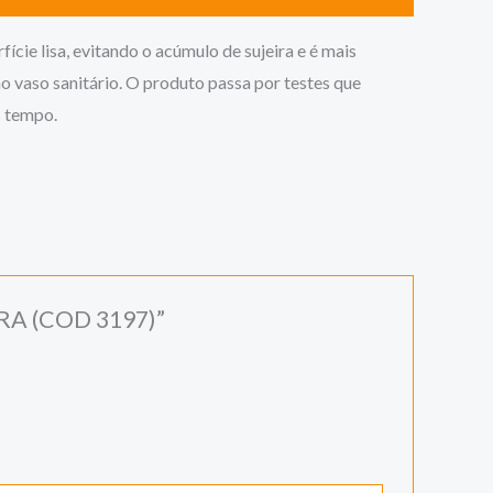
cie lisa, evitando o acúmulo de sujeira e é mais
no vaso sanitário. O produto passa por testes que
s tempo.
RA (COD 3197)”