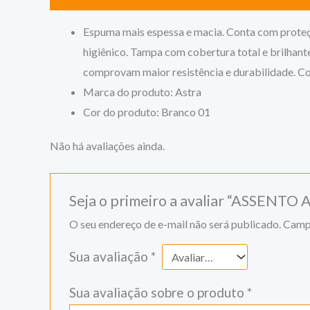
Espuma mais espessa e macia. Conta com proteção 
higiênico. Tampa com cobertura total e brilhante
comprovam maior resistência e durabilidade. C
Marca do produto: Astra
Cor do produto: Branco 01
Não há avaliações ainda.
Seja o primeiro a avaliar “ASSE
O seu endereço de e-mail não será publicado.
Campo
Sua avaliação
*
Sua avaliação sobre o produto
*