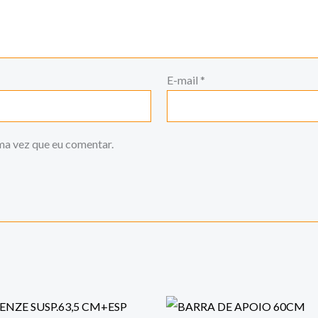
E-mail
*
ma vez que eu comentar.