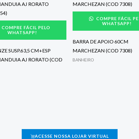
COMPRE FÁCIL PE
WHATSAPP!
COMPRE FÁCIL PELO
WHATSAPP!
BARRA DE APOIO 60CM
NZE SUSP.63,5 CM+ESP
MARCHEZAN (COD 7308)
IANDUIA AJ RORATO (COD
BANHEIRO
ACESSE NOSSA LOJAR VIRTUAL