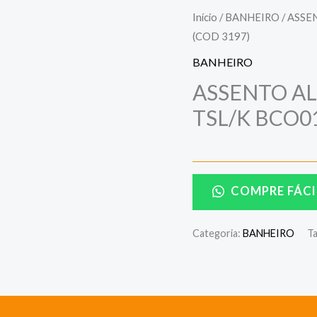
Início
/
BANHEIRO
/ ASSE
(COD 3197)
BANHEIRO
ASSENTO A
TSL/K BCO01
COMPRE FÁCI
Categoria:
BANHEIRO
T