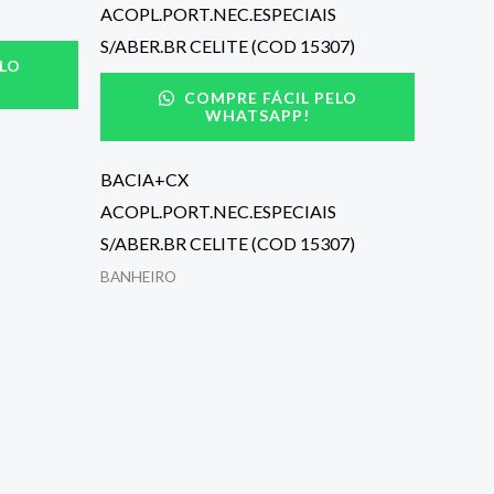
LO
COMPRE FÁCIL PELO
WHATSAPP!
BACIA+CX
ACOPL.PORT.NEC.ESPECIAIS
S/ABER.BR CELITE (COD 15307)
BANHEIRO