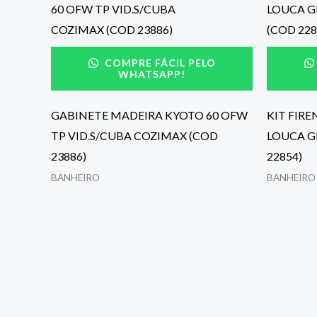
COMPRE FÁCIL PELO
WHATSAPP!
GABINETE MADEIRA KYOTO 60 OFW
KIT FIRE
TP VID.S/CUBA COZIMAX (COD
LOUCA G
23886)
22854)
BANHEIRO
BANHEIRO