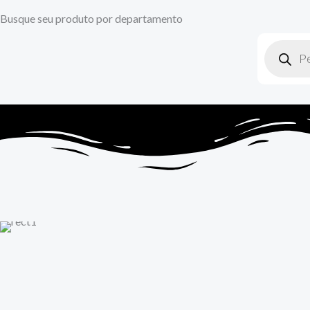
Busque seu produto por departamento
Pesquisar
produtos