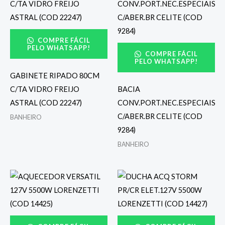
COMPRE FÁCIL
PELO WHATSAPP!
COMPRE FÁCIL
PELO WHATSAPP!
GABINETE RIPADO 80CM
C/TA VIDRO FREIJO
BACIA
ASTRAL (COD 22247)
CONV.PORT.NEC.ESPECIAIS
C/ABER.BR CELITE (COD
BANHEIRO
9284)
BANHEIRO