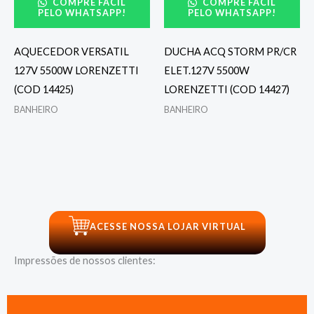
COMPRE FÁCIL
COMPRE FÁCIL
PELO WHATSAPP!
PELO WHATSAPP!
AQUECEDOR VERSATIL
DUCHA ACQ STORM PR/CR
127V 5500W LORENZETTI
ELET.127V 5500W
(COD 14425)
LORENZETTI (COD 14427)
BANHEIRO
BANHEIRO
ACESSE NOSSA LOJAR VIRTUAL
Impressões de nossos clientes: