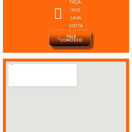
FAÇA-
NOS
UMA
VISITA
FALE
CONOSCO