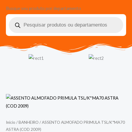
Busque seu produto por departamento
Pesquisar
produtos
Início
/
BANHEIRO
/ ASSENTO ALMOFADO PRIMULA TSL/K*MA70
ASTRA (COD 2009)