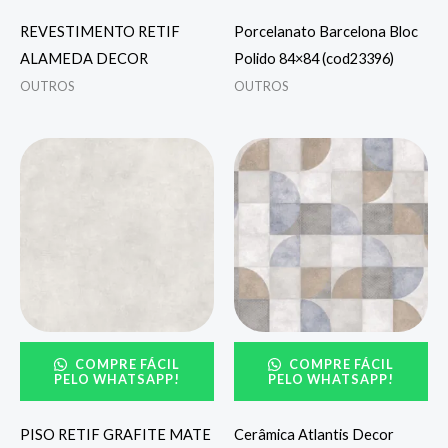
REVESTIMENTO RETIF
Porcelanato Barcelona Bloc
ALAMEDA DECOR
Polido 84×84 (cod23396)
OUTROS
OUTROS
COMPRE FÁCIL
COMPRE FÁCIL
PELO WHATSAPP!
PELO WHATSAPP!
PISO RETIF GRAFITE MATE
Cerâmica Atlantis Decor