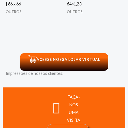
| 66 x 66
64×1,23
OUTROS
OUTROS
ACESSE NOSSA LOJAR VIRTUAL
Impressões de nossos clientes:
FAÇA-
NOS
UMA
VISITA