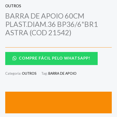
OUTROS
BARRA DE APOIO 60CM
PLAST.DIAM.36 BP36/6*BR1
ASTRA (COD 21542)
COMPRE FÁCIL PELO WHATSAPP!
Categoria:
OUTROS
Tag:
BARRA DE APOIO
Descrição
Avaliações (0)