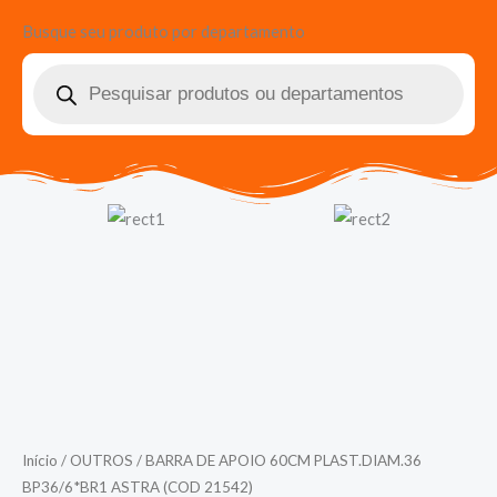
Busque seu produto por departamento
Pesquisar
produtos
Início
/
OUTROS
/ BARRA DE APOIO 60CM PLAST.DIAM.36
BP36/6*BR1 ASTRA (COD 21542)