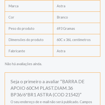
Marca
Astra
Cor
Branco
Peso do produto
693 Gramas
Dimensões do produto
60C x 36L centímetros
Fabricante
Astra
Não há avaliações ainda.
Seja o primeiro a avaliar “BARRA DE
APOIO 60CM PLAST.DIAM.36
BP36/6*BR1 ASTRA (COD 21542)”
O seu endereço de e-mail não será publicado.
Campos