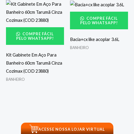
COMPRE FÁCIL
PELO WHATSAPP!
COMPRE FÁCIL
PELO WHATSAPP!
Bacia+cx like acoplar 3.6L
BANHEIRO
Kit Gabinete Em Aço Para
Banheiro 60cm Tarumã Cinza
Cozimax (COD 23880)
BANHEIRO
ACESSE NOSSA LOJAR VIRTUAL