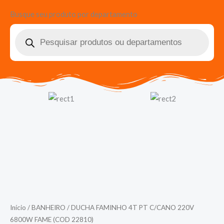
Busque seu produto por departamento
Pesquisar
produtos
Início
/
BANHEIRO
/ DUCHA FAMINHO 4T PT C/CANO 220V
6800W FAME (COD 22810)