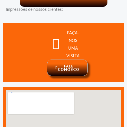
Impressões de nossos clientes:
FAÇA-
NOS
UMA
VISITA
FALE
CONOSCO