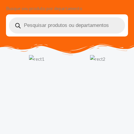
Busque seu produto por departamento
Pesquisar
produtos