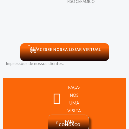
PISO CERÂMICO
ACESSE NOSSA LOJAR VIRTUAL
Impressões de nossos clientes:
FAÇA-
NOS
UMA
VISITA
FALE
CONOSCO