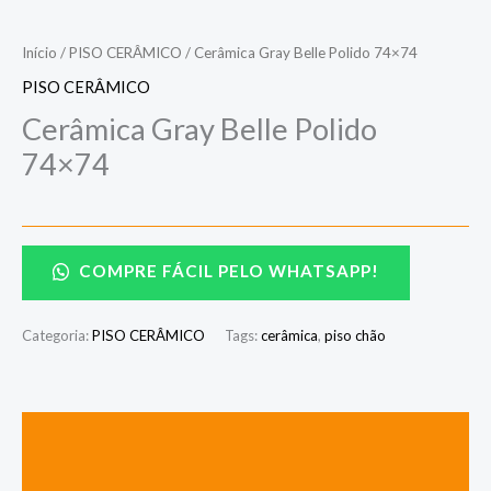
Início
/
PISO CERÂMICO
/ Cerâmica Gray Belle Polido 74×74
PISO CERÂMICO
Cerâmica Gray Belle Polido
74×74
COMPRE FÁCIL PELO WHATSAPP!
Categoria:
PISO CERÂMICO
Tags:
cerâmica
,
piso chão
Descrição
Avaliações (0)