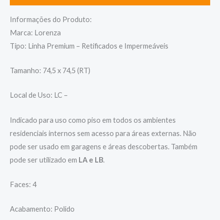
Informações do Produto:
Marca: Lorenza
Tipo: Linha Premium – Retificados e Impermeáveis
Tamanho: 74,5 x 74,5 (RT)
Local de Uso: LC –
Indicado para uso como piso em todos os ambientes
residenciais internos sem acesso para áreas externas. Não
pode ser usado em garagens e áreas descobertas. Também
pode ser utilizado em
LA e LB
.
Faces: 4
Acabamento: Polido