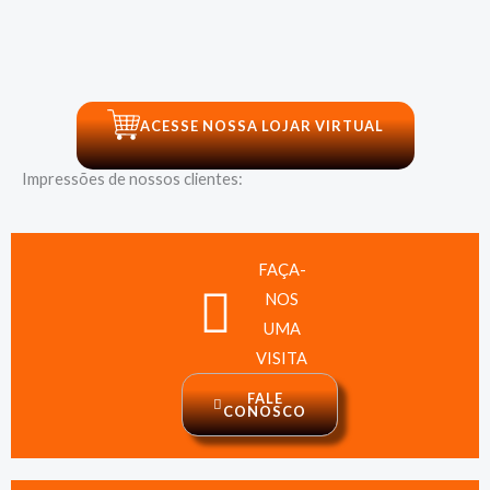
ACESSE NOSSA LOJAR VIRTUAL
Impressões de nossos clientes:
FAÇA-
NOS
UMA
VISITA
FALE
CONOSCO