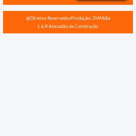
@Direitos Reservados
Produção: 2MMídia
L & R Atacadão da Construção