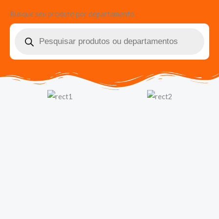
Busque seu produto por departamento
Pesquisar
produtos