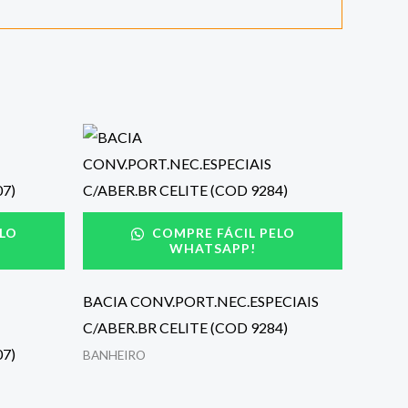
LO
COMPRE FÁCIL PELO
WHATSAPP!
BACIA CONV.PORT.NEC.ESPECIAIS
C/ABER.BR CELITE (COD 9284)
07)
BANHEIRO