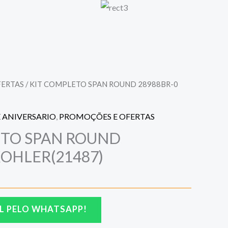
FERTAS
/ KIT COMPLETO SPAN ROUND 28988BR-0
 ANIVERSARIO
,
PROMOÇÕES E OFERTAS
ETO SPAN ROUND
KOHLER(21487)
L PELO WHATSAPP!