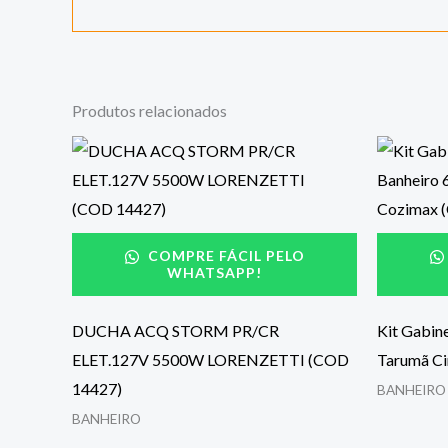
Produtos relacionados
COMPRE FÁCIL PELO
WHATSAPP!
DUCHA ACQ STORM PR/CR
Kit Gabin
ELET.127V 5500W LORENZETTI (COD
Tarumã C
14427)
BANHEIRO
BANHEIRO