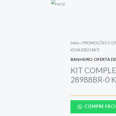
Início
/
PROMOÇÕES E O
KOHLER(21487)
BANHEIRO
,
OFERTA DE
KIT COMPL
28988BR-0 
COMPRE FÁCI