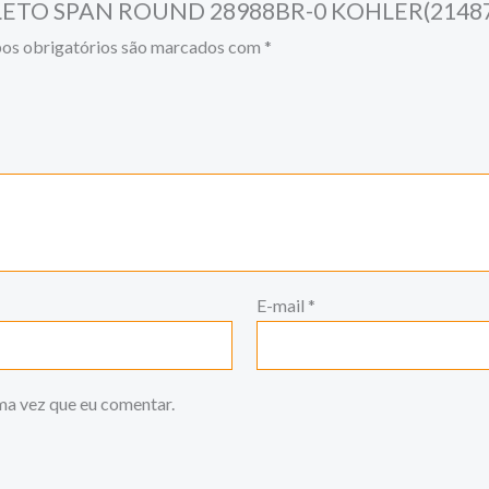
COMPLETO SPAN ROUND 28988BR-0 KOHLER(21487
s obrigatórios são marcados com
*
E-mail
*
ma vez que eu comentar.