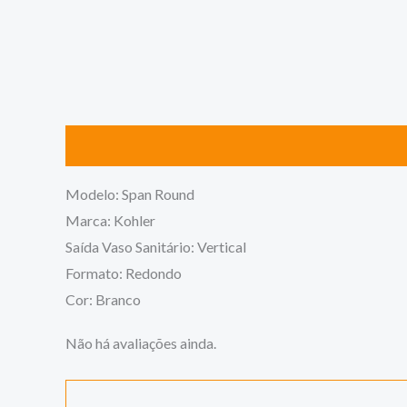
Descrição
Avaliações (0)
Modelo: Span Round
Marca: Kohler
Saída Vaso Sanitário: Vertical
Formato: Redondo
Cor: Branco
Não há avaliações ainda.