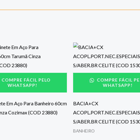
COMPRE FÁCIL PELO
COMPRE FÁCIL PE
WHATSAPP!
WHATSAPP!
ete Em Aço Para Banheiro 60cm
BACIA+CX
inza Cozimax (COD 23880)
ACOPL.PORT.NEC.ESPECIAIS
S/ABER.BR CELITE (COD 153
BANHEIRO