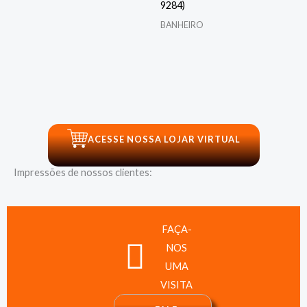
9284)
BANHEIRO
ACESSE NOSSA LOJAR VIRTUAL
Impressões de nossos clientes:
FAÇA-
NOS
UMA
VISITA