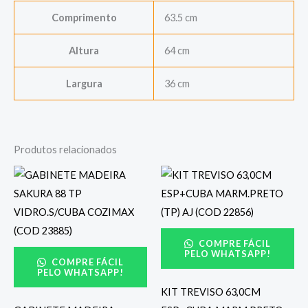
Comprimento
63.5 cm
Altura
64 cm
Largura
36 cm
Produtos relacionados
COMPRE FÁCIL
PELO WHATSAPP!
COMPRE FÁCIL
PELO WHATSAPP!
KIT TREVISO 63,0CM