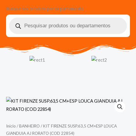
Busque seu produto por departamento
Pesquisar
produtos
Início
/
BANHEIRO
/ KIT FIRENZE SUSP.63,5 CM+ESP LOUCA
GIANDUIA AJ RORATO (COD 22854)