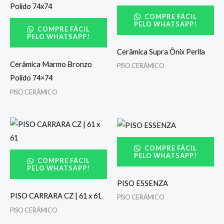
COMPRE FÁCIL
PELO WHATSAPP!
COMPRE FÁCIL
PELO WHATSAPP!
Cerâmica Supra Ônix Perlla
Cerâmica Marmo Bronzo
PISO CERÂMICO
Polido 74×74
PISO CERÂMICO
COMPRE FÁCIL
PELO WHATSAPP!
COMPRE FÁCIL
PELO WHATSAPP!
PISO ESSENZA
PISO CARRARA CZ | 61 x 61
PISO CERÂMICO
PISO CERÂMICO