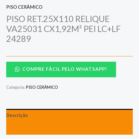
PISO CERÂMICO
PISO RET.25X110 RELIQUE
VA25031 CX1,92M² PEI LC+LF
24289
COMPRE FÁCIL PELO WHATSAPP!
Categoria:
PISO CERÂMICO
Descrição
Avaliações (0)