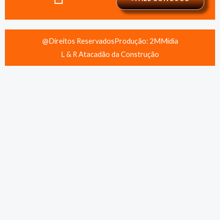
@Direitos Reservados
Produção: 2MMídia
L & R Atacadão da Construção