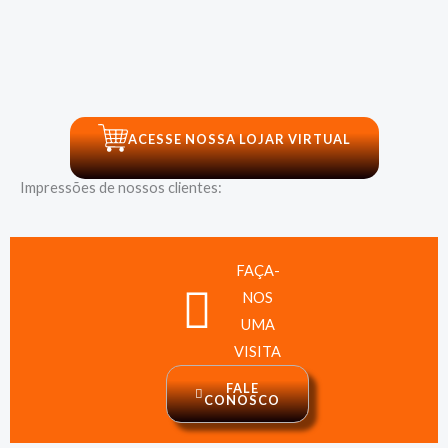
ACESSE NOSSA LOJAR VIRTUAL
Impressões de nossos clientes:
FAÇA-
NOS
UMA
VISITA
FALE
CONOSCO