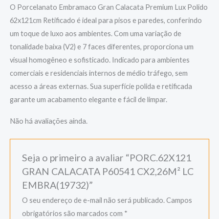
O Porcelanato Embramaco Gran Calacata Premium Lux Polido
62x121cm Retificado é ideal para pisos e paredes, conferindo
um toque de luxo aos ambientes. Com uma variação de
tonalidade baixa (V2) e 7 faces diferentes, proporciona um
visual homogêneo e sofisticado. Indicado para ambientes
comerciais e residenciais internos de médio tráfego, sem
acesso a áreas externas. Sua superfície polida e retificada
garante um acabamento elegante e fácil de limpar.
Não há avaliações ainda.
Seja o primeiro a avaliar “PORC.62X121
GRAN CALACATA P60541 CX2,26M² LC
EMBRA(19732)”
O seu endereço de e-mail não será publicado.
Campos
obrigatórios são marcados com
*