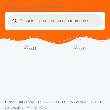
Busque seu produto por departamento
Pesquisar
produtos
Início
/
PORCELANATO
/ PORC.62X121 GRAN CALACATA P60541
CX2,26M² LC EMBRA(19732)