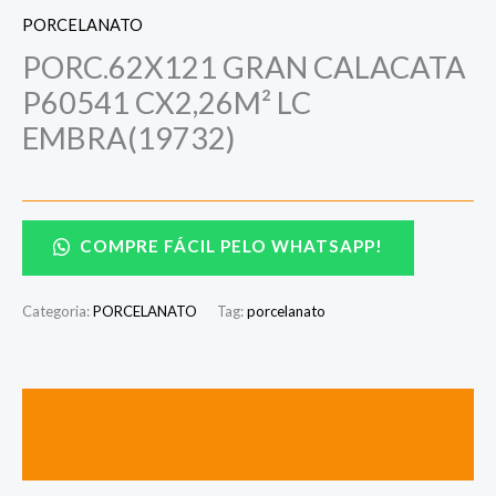
PORCELANATO
PORC.62X121 GRAN CALACATA
P60541 CX2,26M² LC
EMBRA(19732)
COMPRE FÁCIL PELO WHATSAPP!
Categoria:
PORCELANATO
Tag:
porcelanato
Descrição
Avaliações (0)