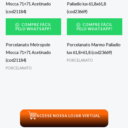
COMPRE FÁCIL
COMPRE FÁCIL
PELO WHATSAPP!
PELO WHATSAPP!
Porcelanato Metropole
Porcelanato Marmo Palladio
Mocca 71×71 Acetinado
lux 61,8×61,8 (cod23669)
(cod21184)
PORCELANATO
PORCELANATO
ACESSE NOSSA LOJAR VIRTUAL