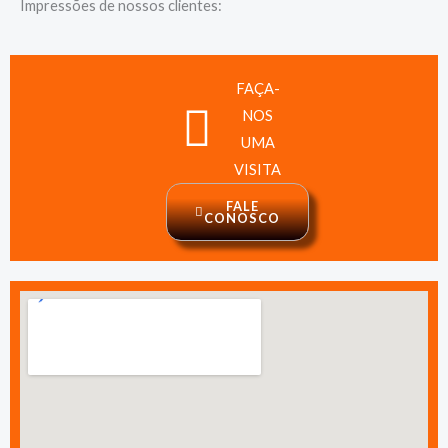
Impressões de nossos clientes:
FAÇA-
NOS
UMA
VISITA
FALE
CONOSCO