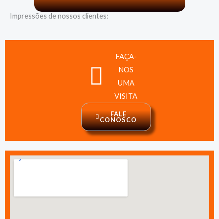
Impressões de nossos clientes:
FAÇA-
NOS
UMA
VISITA
FALE
CONOSCO