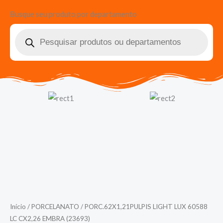
Busque seu produto por departamento
Pesquisar
produtos
Início
/
PORCELANATO
/ PORC.62X1,21PULPIS LIGHT LUX 60588
LC CX2,26 EMBRA (23693)