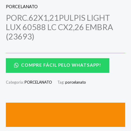
PORCELANATO
PORC.62X1,21PULPIS LIGHT
LUX 60588 LC CX2,26 EMBRA
(23693)
COMPRE FÁCIL PELO WHATSAPP!
Categoria:
PORCELANATO
Tag:
porcelanato
Descrição
Avaliações (0)