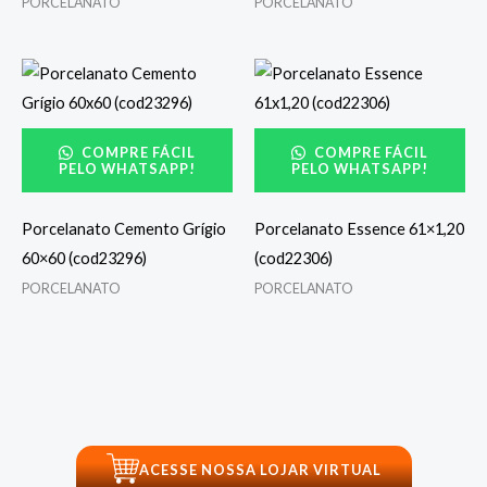
PORCELANATO
PORCELANATO
COMPRE FÁCIL
COMPRE FÁCIL
PELO WHATSAPP!
PELO WHATSAPP!
Porcelanato Cemento Grígio
Porcelanato Essence 61×1,20
60×60 (cod23296)
(cod22306)
PORCELANATO
PORCELANATO
ACESSE NOSSA LOJAR VIRTUAL