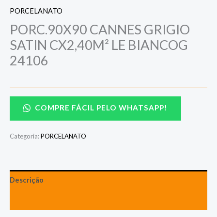
PORCELANATO
PORC.90X90 CANNES GRIGIO
SATIN CX2,40M² LE BIANCOG
24106
COMPRE FÁCIL PELO WHATSAPP!
Categoria:
PORCELANATO
Descrição
Avaliações (0)