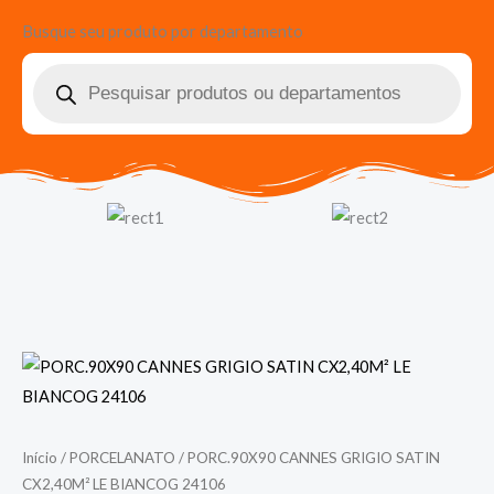
Busque seu produto por departamento
Pesquisar
produtos
Início
/
PORCELANATO
/ PORC.90X90 CANNES GRIGIO SATIN
CX2,40M² LE BIANCOG 24106