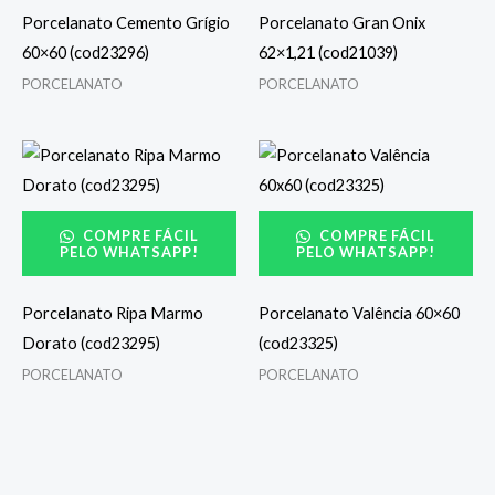
Porcelanato Cemento Grígio
Porcelanato Gran Onix
60×60 (cod23296)
62×1,21 (cod21039)
PORCELANATO
PORCELANATO
COMPRE FÁCIL
COMPRE FÁCIL
PELO WHATSAPP!
PELO WHATSAPP!
Porcelanato Ripa Marmo
Porcelanato Valência 60×60
Dorato (cod23295)
(cod23325)
PORCELANATO
PORCELANATO