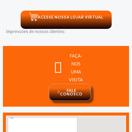
ACESSE NOSSA LOJAR VIRTUAL
Impressões de nossos clientes:
FAÇA-
NOS
UMA
VISITA
FALE
CONOSCO