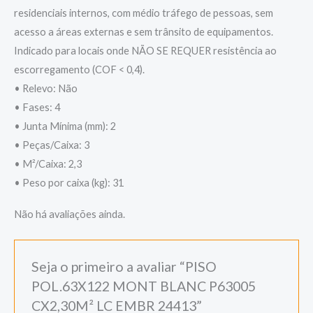
residenciais internos, com médio tráfego de pessoas, sem
acesso a áreas externas e sem trânsito de equipamentos.
Indicado para locais onde NÃO SE REQUER resistência ao
escorregamento (COF < 0,4).
• Relevo: Não
• Fases: 4
• Junta Mínima (mm): 2
• Peças/Caixa: 3
• M²/Caixa: 2,3
• Peso por caixa (kg): 31
Não há avaliações ainda.
Seja o primeiro a avaliar “PISO
POL.63X122 MONT BLANC P63005
CX2,30M² LC EMBR 24413”