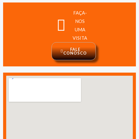
FAÇA-
NOS
UMA
VISITA
FALE
CONOSCO