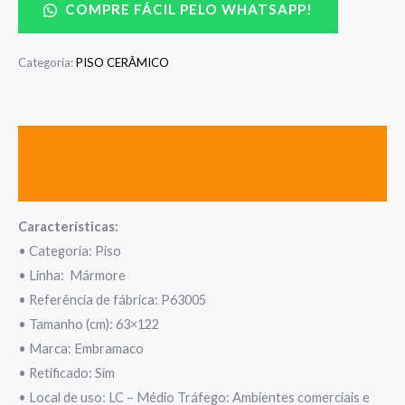
COMPRE FÁCIL PELO WHATSAPP!
Categoria:
PISO CERÂMICO
Descrição
Avaliações (0)
Características:
• Categoria: Piso
• Linha: Mármore
• Referência de fábrica: P63005
• Tamanho (cm): 63×122
• Marca: Embramaco
• Retificado: Sim
• Local de uso: LC – Médio Tráfego: Ambientes comerciais e